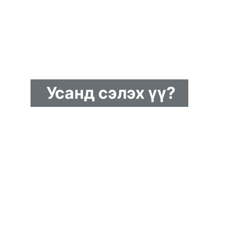
Усанд сэлэх үү?