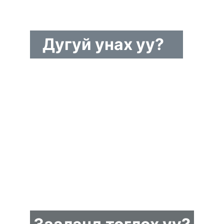
Дугуй унах уу?