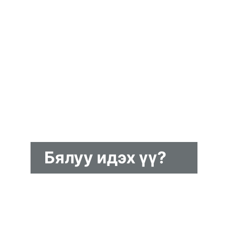
Бялуу идэх үү?